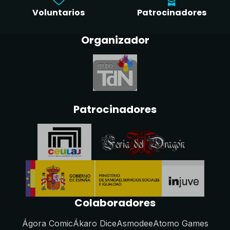
Voluntarios
Patrocinadores
Organizador
Patrocinadores
Colaboradores
Ágora Comic
Ákaro Dice
Asmodee
Atomo Games