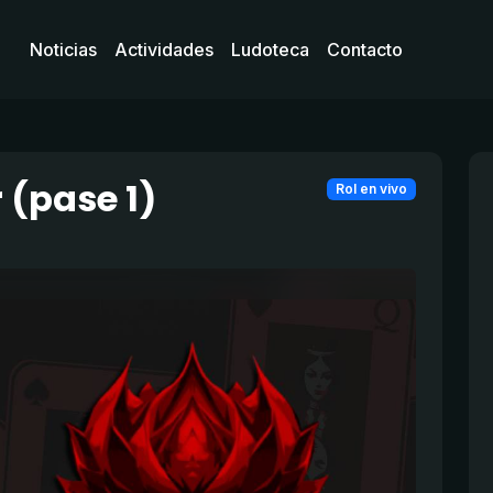
Noticias
Actividades
Ludoteca
Contacto
 (pase 1)
Rol en vivo