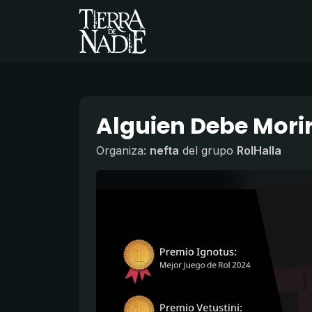
Alguien Debe Morir
Organiza:
nefta
del grupo
RolHalla