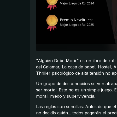
"Alguien Debe Morir" es un libro de rol
del Calamar, La casa de papel, Hostel, A
Thriller psicológico de alta tensión no a
Un grupo de desconocidos se ven atrapa
ser mortal. Este no es un simple juego
moral, miedo y supervivencia.
Las reglas son sencillas: Antes de que e
no decidís quién... todos pagaréis el prec