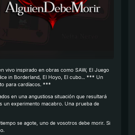
 en vivo inspirado en obras como SAW, El Juego
lice in Borderland, El Hoyo, El cubo... *** Un
pto para cardíacos. ***
dos en una angustiosa situación que resultará
. Es un experimento macabro. Una prueba de
l tiempo se agote, uno de vosotros debe morir. Si
io.