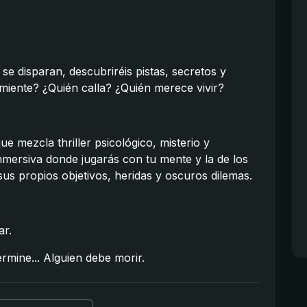
se disparan, descubriréis pistas, secretos y
 miente? ¿Quién calla? ¿Quién merece vivir?
e mezcla thriller psicológico, misterio y
nmersiva donde jugarás con tu mente y la de los
us propios objetivos, heridas y oscuros dilemas.
ar.
rmine... Alguien debe morir.